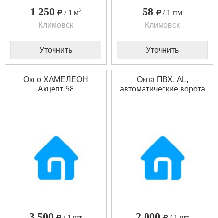
1 250
58
2
/ 1 м
/ 1 пм
Климовск
Климовск
Уточнить
Уточнить
Окно ХАМЕЛЕОН
Окна ПВХ, AL,
Акцепт 58
автоматические ворота
3 500
2 000
/ 1 шт
/ 1 шт