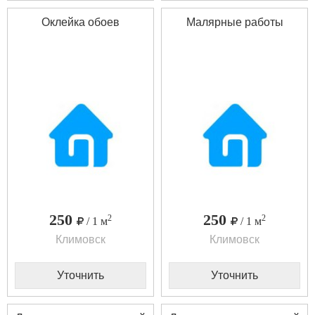
Оклейка обоев
Малярные работы
250
250
2
2
/ 1 м
/ 1 м
Климовск
Климовск
Уточнить
Уточнить