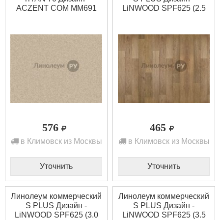
ACZENT COM MM691
LiNWOOD SPF625 (2.5
(2.0 м)
м)
576
465
в Климовск из Москвы
в Климовск из Москвы
Уточнить
Уточнить
Линолеум коммерческий
Линолеум коммерческий
S PLUS Дизайн -
S PLUS Дизайн -
LiNWOOD SPF625 (3.0
LiNWOOD SPF625 (3.5