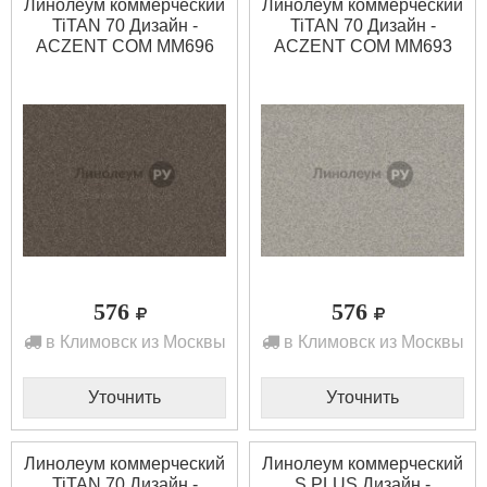
Линолеум коммерческий
Линолеум коммерческий
TiTAN 70 Дизайн -
TiTAN 70 Дизайн -
ACZENT COM MM696
ACZENT COM MM693
(2.5 м)
(2.5 м)
576
576
в Климовск из Москвы
в Климовск из Москвы
Уточнить
Уточнить
Линолеум коммерческий
Линолеум коммерческий
TiTAN 70 Дизайн -
S PLUS Дизайн -