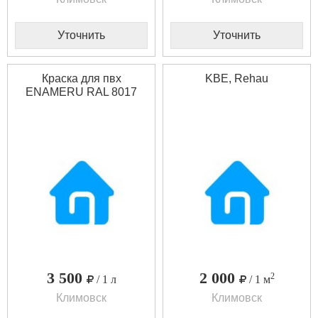
Уточнить
Уточнить
Краска для пвх
KBE, Rehau
ENAMERU RAL 8017
3 500
2 000
2
/ 1 л
/ 1 м
Климовск
Климовск