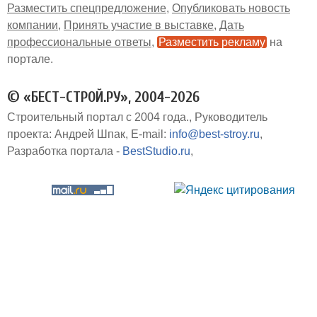
Разместить спецпредложение
Опубликовать новость
компании
Принять участие в выставке
Дать
профессиональные ответы
Разместить рекламу
на
портале
© «БЕСТ-СТРОЙ.РУ», 2004-2026
Строительный портал с 2004 года.
Руководитель
проекта: Андрей Шпак
E-mail:
info@best-stroy.ru
Разработка портала -
BestStudio.ru