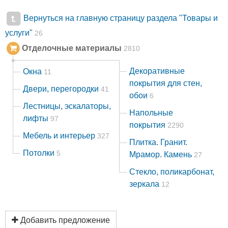
Вернуться на главную страницу раздела "Товары и
услуги"
26
Отделочные материалы
2810
Декоративные
Окна
11
покрытия для стен,
Двери, перегородки
41
обои
6
Лестницы, эскалаторы,
Напольные
лифты
97
покрытия
2290
Мебель и интерьер
327
Плитка. Гранит.
Потолки
5
Мрамор. Камень
27
Стекло, поликарбонат,
зеркала
12
Добавить предложение