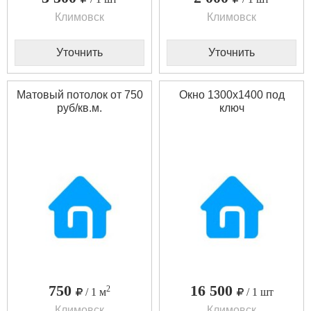
Климовск
Климовск
Уточнить
Уточнить
Матовый потолок от 750
Окно 1300х1400 под
руб/кв.м.
ключ
750
16 500
2
/ 1 м
/ 1 шт
Климовск
Климовск