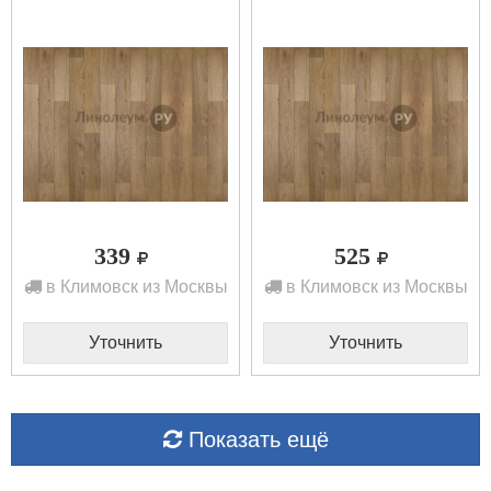
м)
м)
339
525
в Климовск из Москвы
в Климовск из Москвы
Уточнить
Уточнить
Показать ещё