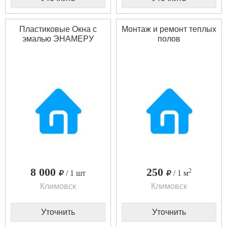
Пластиковые Окна с
Монтаж и ремонт теплых
эмалью ЭНАМЕРУ
полов
8 000
250
2
/ 1 шт
/ 1 м
Климовск
Климовск
Уточнить
Уточнить