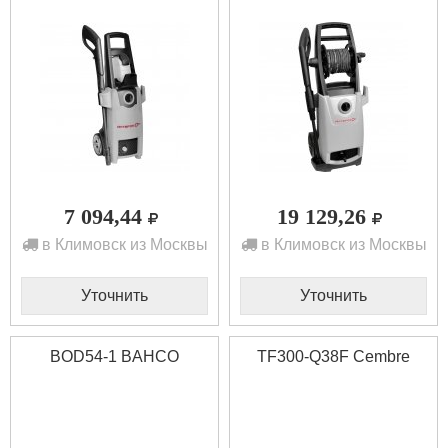
7 094,44
19 129,26
в Климовск из Москвы
в Климовск из Москвы
Уточнить
Уточнить
BOD54-1 BAHCO
TF300-Q38F Cembre