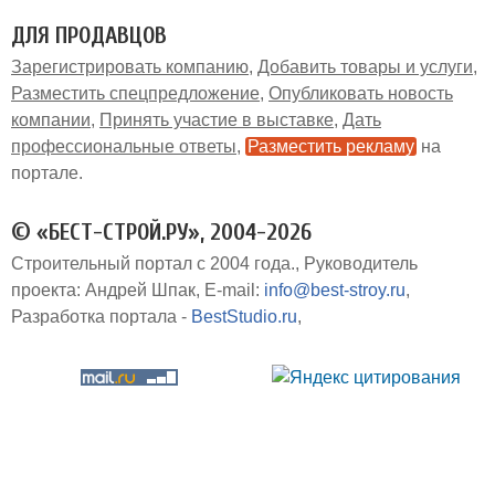
ДЛЯ ПРОДАВЦОВ
Зарегистрировать компанию
Добавить товары и услуги
Разместить спецпредложение
Опубликовать новость
компании
Принять участие в выставке
Дать
профессиональные ответы
Разместить рекламу
на
портале
© «БЕСТ-СТРОЙ.РУ», 2004-2026
Строительный портал с 2004 года.
Руководитель
проекта: Андрей Шпак
E-mail:
info@best-stroy.ru
Разработка портала -
BestStudio.ru