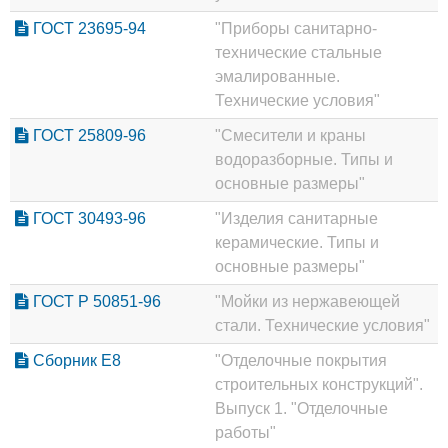
ГОСТ 23695-94
"Приборы санитарно-
технические стальные
эмалированные.
Технические условия"
ГОСТ 25809-96
"Смесители и краны
водоразборные. Типы и
основные размеры"
ГОСТ 30493-96
"Изделия санитарные
керамические. Типы и
основные размеры"
ГОСТ Р 50851-96
"Мойки из нержавеющей
стали. Технические условия"
Сборник Е8
"Отделочные покрытия
строительных конструкций".
Выпуск 1. "Отделочные
работы"