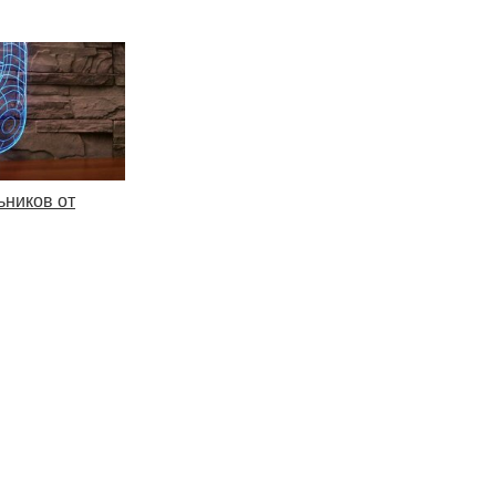
ьников от