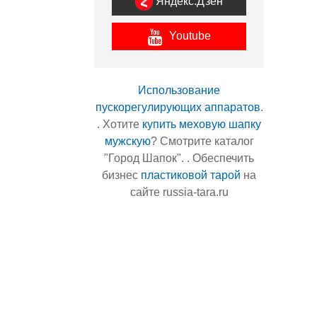
Яндекс.Дзен
Youtube
Использование
пускорегулирующих аппаратов
.
. Хотите
купить меховую шапку
мужскую
? Смотрите каталог
"Город Шапок". . Обеспечить
бизнес
пластиковой тарой
на
сайте russia-tara.ru