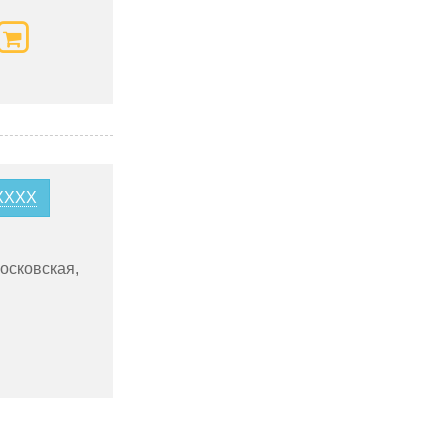
0XXXX
осковская,