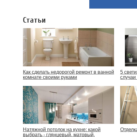
Статьи
Как сделать недорогой ремонт в ванной
5 свет
комнате своими руками
случаи 
Натяжной потолок на кухне: какой
Отделк
выбрать - глянцевый, матовый,