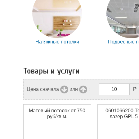
Натяжные потолки
Подвесные п
Товары и услуги
Цена сначала
или
:
Матовый потолок от 750
0601066200 Т
руб/кв.м.
лазер GPL 5