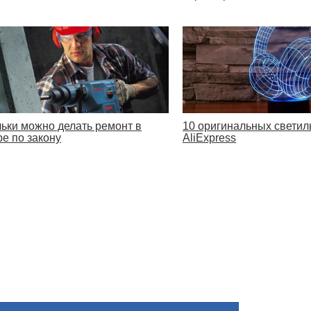
льки можно делать ремонт в
10 оригинальных светил
ре по закону
AliExpress